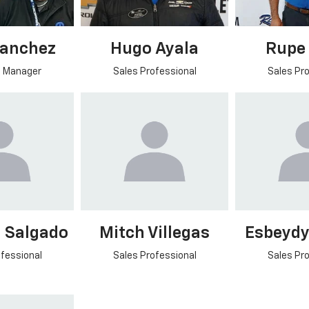
Sanchez
Hugo Ayala
Rupe 
 Manager
Sales Professional
Sales Pro
 Salgado
Mitch Villegas
Esbeydy
fessional
Sales Professional
Sales Pro