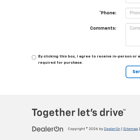
*Phone:
Comments:
By clicking this box, I agree to receive in-person o
required for purchase.
Copyright © 2026
by
DealerOn
|
Sitemap