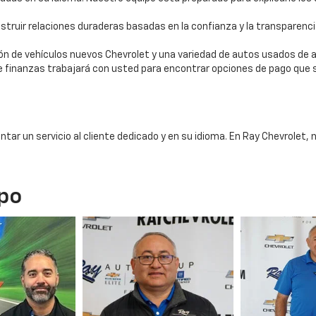
struir relaciones duraderas basadas en la confianza y la transparenc
ón de vehículos nuevos Chevrolet y una variedad de autos usados de a
 finanzas trabajará con usted para encontrar opciones de pago que se 
entar un servicio al cliente dedicado y en su idioma. En Ray Chevrole
po