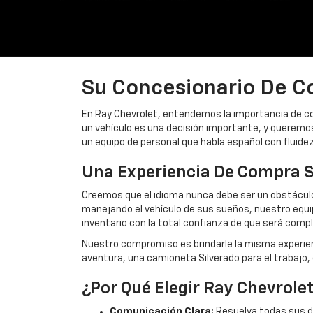
Su Concesionario De Co
En Ray Chevrolet, entendemos la importancia de 
un vehículo es una decisión importante, y queremos
un equipo de personal que habla español con fluidez
Una Experiencia De Compra S
Creemos que el idioma nunca debe ser un obstáculo
manejando el vehículo de sus sueños, nuestro equip
inventario con la total confianza de que será co
Nuestro compromiso es brindarle la misma experien
aventura, una camioneta Silverado para el trabajo, 
¿Por Qué Elegir Ray Chevrole
Comunicación Clara:
Resuelva todas sus du