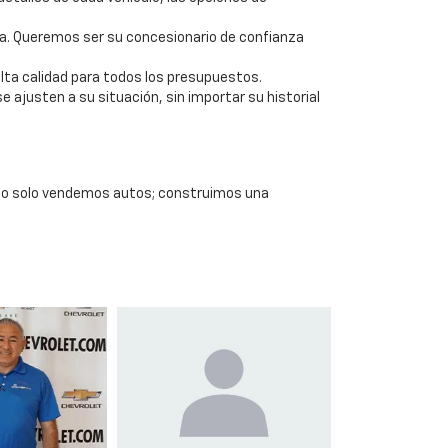
ia. Queremos ser su concesionario de confianza
lta calidad para todos los presupuestos.
ajusten a su situación, sin importar su historial
t, no solo vendemos autos; construimos una