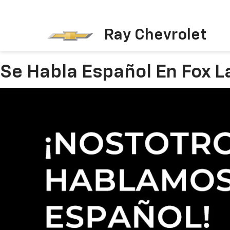
Ray Chevrolet
Se Habla Español En Fox La