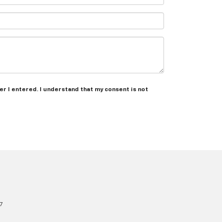
er I entered. I understand that my consent is not
7