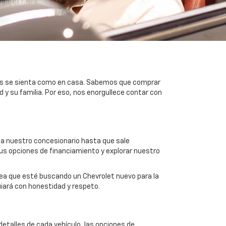
tes se sienta como en casa. Sabemos que comprar
y su familia. Por eso, nos enorgullece contar con
 a nuestro concesionario hasta que sale
sus opciones de financiamiento y explorar nuestro
ea que esté buscando un Chevrolet nuevo para la
uiará con honestidad y respeto.
etalles de cada vehículo, las opciones de